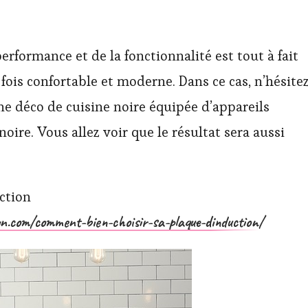
performance et de la fonctionnalité est tout à fait
 fois confortable et moderne. Dans ce cas, n’hésite
ne déco de cuisine noire équipée d’appareils
ire. Vous allez voir que le résultat sera aussi
ction
son.com/comment-bien-choisir-sa-plaque-dinduction/