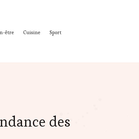
n-être
Cuisine
Sport
tendance des