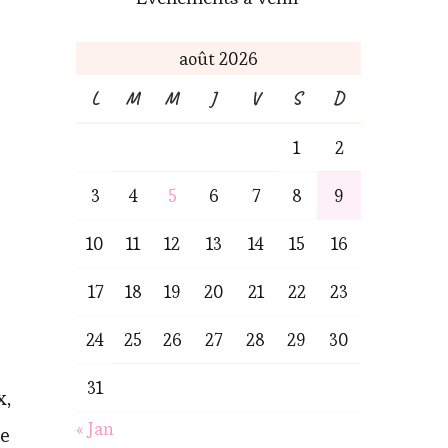
août 2026
L
M
M
J
V
S
D
1
2
3
4
5
6
7
8
9
10
11
12
13
14
15
16
17
18
19
20
21
22
23
24
25
26
27
28
29
30
31
x,
« Jan
ne