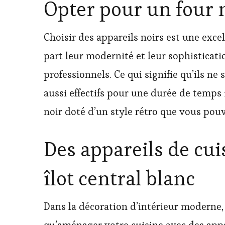
Opter pour un four n
Choisir des appareils noirs est une exce
part leur modernité et leur sophisticati
professionnels. Ce qui signifie qu’ils n
aussi effectifs pour une durée de temps i
noir doté d’un style rétro que vous pou
Des appareils de cui
îlot central blanc
Dans la décoration d’intérieur moderne, 
qu’aménager votre cuisine avec des app