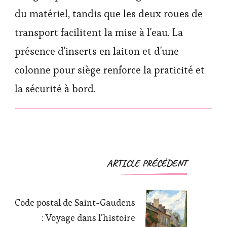
du matériel, tandis que les deux roues de
transport facilitent la mise à l'eau. La
présence d'inserts en laiton et d'une
colonne pour siège renforce la praticité et
la sécurité à bord.
Navigation
ARTICLE PRÉCÉDENT
d'article
Code postal de Saint-Gaudens
: Voyage dans l’histoire