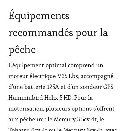
Équipements
recommandés pour la
pêche
L'équipement optimal comprend un
moteur électrique V65 Lbs, accompagné
d'une batterie 125A et d'un sondeur GPS
Humminbird Helix 5 HD. Pour la
motorisation, plusieurs options s'offrent
aux pêcheurs : le Mercury 3.5cv 4t, le
Tohatsu 6cv 4t ou le Mercury 6cv 4t, avec