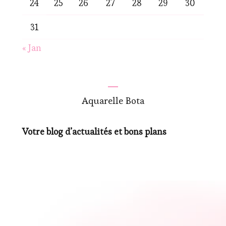
24
25
26
27
28
29
30
31
« Jan
Aquarelle Bota
Votre blog d’actualités et bons plans