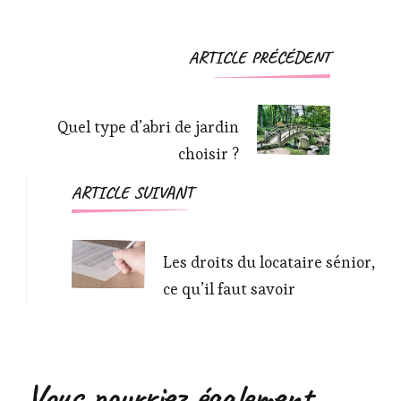
Navigation
ARTICLE PRÉCÉDENT
d'article
Quel type d’abri de jardin
choisir ?
ARTICLE SUIVANT
Les droits du locataire sénior,
ce qu’il faut savoir
Vous pourriez également